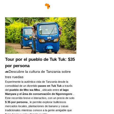
Tour por el pueblo de Tuk Tuk: $35 
por persona
🚗Descubre la cultura de Tanzania sobre 
tres ruedas
Experimente la auténtica vida de Tanzania desde la 
comodidad de un divertido 
paseo en Tuk Tuk
 a través 
del 
pueblo de Mto wa Mbu
 , ubicado entre 
el lago 
Manyara y el área de conservación de Ngorongoro
 . 
Este recorrido breve e interactivo, con un precio de solo 
$ 35 por persona
 , le permite explorar bulliciosos 
mercados locales, plantaciones de banano y casas 
tradicionales mientras conoce a la gente amigable que 