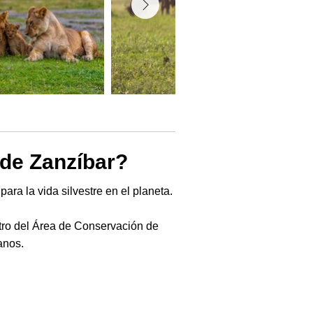
sde Zanzíbar?
ra la vida silvestre en el planeta.
ntro del Área de Conservación de
anos.