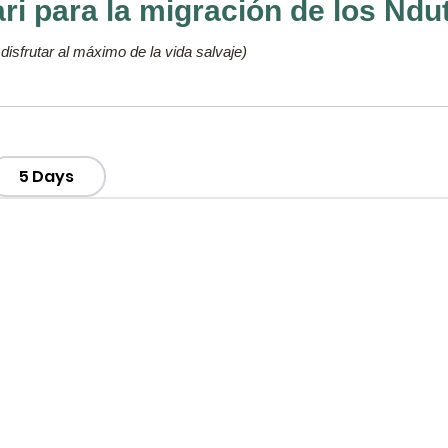
fari para la migración de los Nd
disfrutar al máximo de la vida salvaje)
5 Days