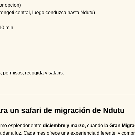
or opción)
rengeti central, luego conduzca hasta Ndutu)
10 min
 permisos, recogida y safaris.
a un safari de migración de Ndutu
imo esplendor entre
diciembre y marzo,
cuando
la Gran Migra
ra dar a luz. Cada mes ofrece una experiencia diferente, y com