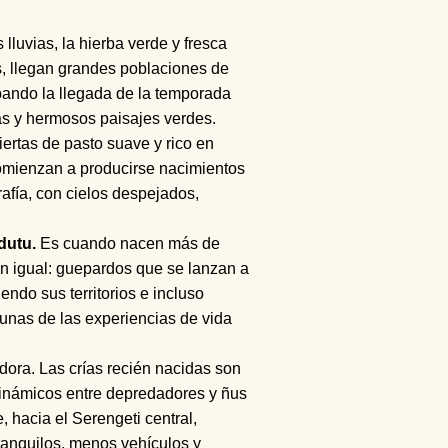
 lluvias, la hierba verde y fresca
s, llegan grandes poblaciones de
ando la llegada de la temporada
as y hermosos paisajes verdes.
ertas de pasto suave y rico en
comienzan a producirse nacimientos
afía, con cielos despejados,
dutu.
Es cuando nacen más de
n igual: guepardos que se lanzan a
ndo sus territorios e incluso
unas de las experiencias de vida
adora. Las crías recién nacidas son
dinámicos entre depredadores y ñus
 hacia el Serengeti central,
ranquilos, menos vehículos y