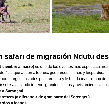
n safari de migración Ndutu de
diciembre a marzo)
es uno de los eventos más espectaculares pa
e ñus, que atraen a leones, guepardos, hienas y leopardos.
ahorra largos traslados por carretera y le brinda más tiempo de
r sus safaris todo terreno, grandes felinos y avistamientos cerc
r a Serengeti
rretera (a diferencia de gran parte del Serengeti)
ardos y leones.