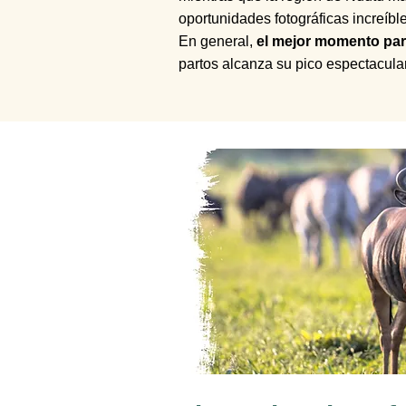
oportunidades fotográficas increíbl
En general,
el mejor momento para
partos alcanza su pico espectacular