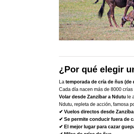
¿Por qué elegir u
La
temporada de cría de ñus (de 
Cada día nacen más de 8000 crías d
Volar desde Zanzíbar a Ndutu
le 
Ndutu, repleta de acción, famosa po
✔ Vuelos directos desde Zanzíba
✔ Se permite conducir fuera de ca
✔ El mejor lugar para cazar guep