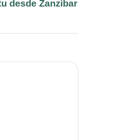
utu desde Zanzíbar