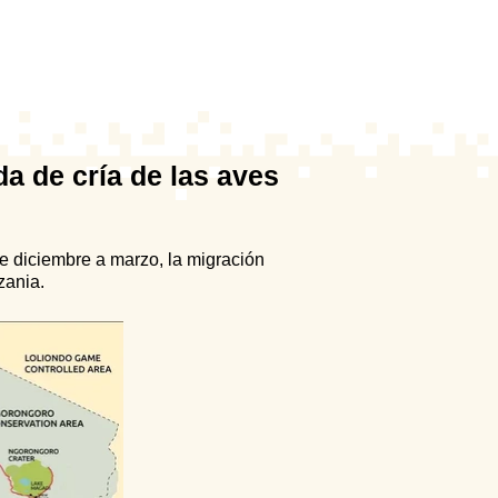
a de cría de las aves
e diciembre a marzo, la migración
zania.