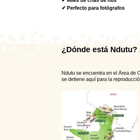
✔ Miles de crías de ñus
✔ Perfecto para fotógrafos
¿Dónde está Ndutu? ¿
Ndutu se encuentra en el Área de C
se detiene aquí para la reproducció