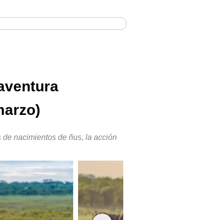
 desde Zanzíbar
 aventura
marzo)
 de nacimientos de ñus, la acción