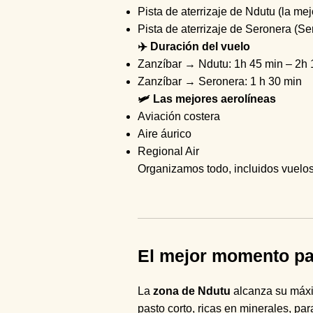
Pista de aterrizaje de Ndutu (la mej
Pista de aterrizaje de Seronera (Se
✈️ Duración del vuelo
Zanzíbar → Ndutu: 1h 45 min – 2h 
Zanzíbar → Seronera: 1 h 30 min
🛩 Las mejores aerolíneas
Aviación costera
Aire áurico
Regional Air
Organizamos todo, incluidos vuelos,
El mejor momento par
La
zona de Ndutu
alcanza su máx
pasto corto, ricas en minerales, pa