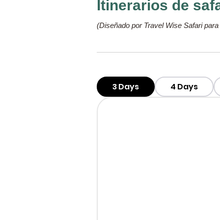
Itinerarios de sa
(Diseñado por Travel Wise Safari para 
3 Days
4 Days