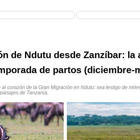
Home
Safari
ón de Ndutu desde Zanzíbar: la
temporada de partos (diciembre-
al corazón de la Gran Migración en Ndutu: sea testigo de miles
 paisajes de Tanzania.