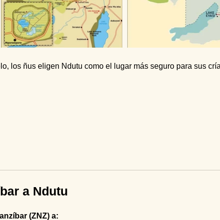
lo, los ñus eligen Ndutu como el lugar más seguro para sus cría
bar a Ndutu
anzíbar (ZNZ) a: