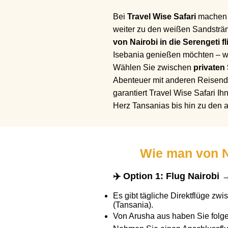
Bei
Travel Wise Safari
machen w
weiter zu den weißen Sandsträn
von Nairobi in die Serengeti f
Isebania genießen möchten – wir
Wählen Sie zwischen
privaten 
Abenteuer mit anderen Reisende
garantiert Travel Wise Safari I
Herz Tansanias bis hin zu den
Wie man von N
✈️ Option 1: Flug Nairobi
Es gibt tägliche Direktflüge zw
(Tansania).
Von Arusha aus haben Sie folg