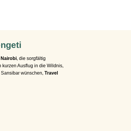
engeti
 Nairobi
, die sorgfältig
kurzen Ausflug in die Wildnis,
in Sansibar wünschen,
Travel