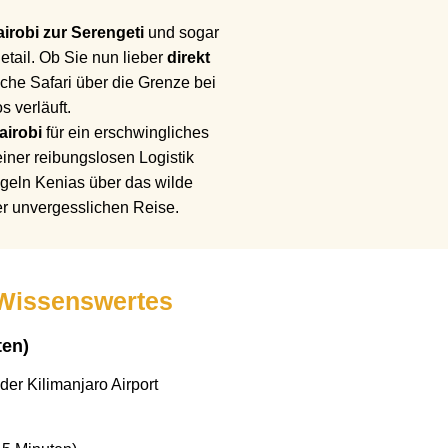
irobi zur Serengeti
und sogar
tail. Ob Sie nun lieber
direkt
he Safari über die Grenze bei
 verläuft.
airobi
für ein erschwingliches
iner reibungslosen Logistik
ügeln Kenias über das wilde
r unvergesslichen Reise.
 Wissenswertes
ten)
der Kilimanjaro Airport