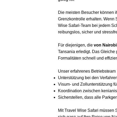
Die meisten Besucher können ihr
Grenzkontrolle erhalten. Wenn 
Wise Safari-Team bei jedem Sch
reibungslos, sicher und stressfre
Für diejenigen, die
von Nairobi
Tansania erledigt. Das Gleiche g
Formalitäten schnell und effizie
Unser erfahrenes Betriebsteam 
Unterstützung bei den Verfahren
Visum- und Zollunterstützung fü
Koordination zwischen kenianis
Sicherstellen, dass alle Parkg
Mit Travel Wise Safari müssen 
sich ganz auf Ihre Reise von Na