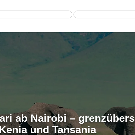
Home
Safari
ari ab Nairobi – grenzüber
 Kenia und Tansania