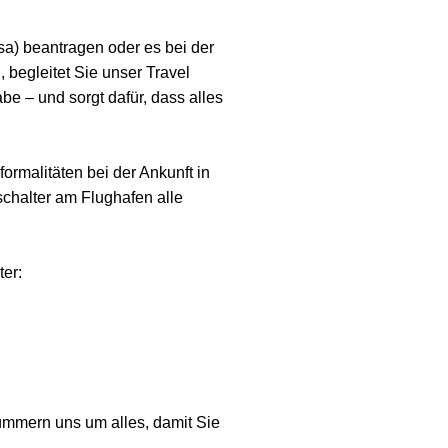
sa) beantragen oder es bei der
begleitet Sie unser Travel
e – und sorgt dafür, dass alles
ormalitäten bei der Ankunft in
chalter am Flughafen alle
er:
ümmern uns um alles, damit Sie
.