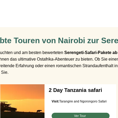
bte Touren von Nairobi zur Ser
buchten und am besten bewerteten
Serengeti-Safari-Pakete ab
en das ultimative Ostafrika-Abenteuer zu bieten. Ob Sie einen 
eitende Erfahrung oder einen romantischen Strandaufenthalt 
 Sie.
2 Day Tanzania safari
Visit:
Tarangire and Ngorongoro Safari
Ver Tour