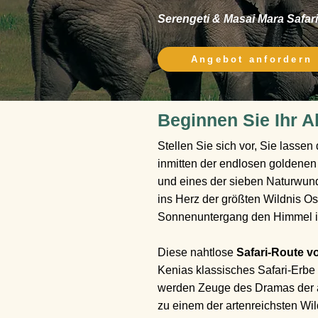
Serengeti & Masai Mara Safar
Angebot anfordern
Beginnen Sie Ihr A
Stellen Sie sich vor, Sie lasse
inmitten der endlosen goldene
und eines der sieben Naturwund
ins Herz der größten Wildnis Os
Sonnenuntergang den Himmel in
Diese nahtlose
Safari-Route v
Kenias klassisches Safari-Erbe
werden Zeuge des Dramas der af
zu einem der artenreichsten Wil