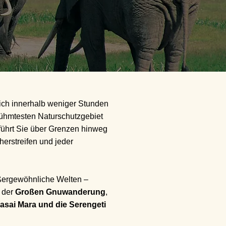
 sich innerhalb weniger Stunden
ühmtesten Naturschutzgebiet
führt Sie über Grenzen hinweg
herstreifen und jeder
ußergewöhnliche Welten –
n der
Großen Gnuwanderung
,
asai Mara und die Serengeti