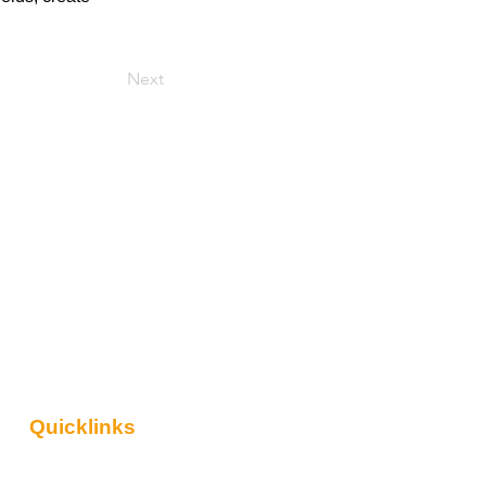
Next
Quicklinks
Über uns
Kontakt