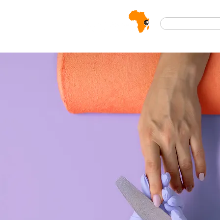
Safaris