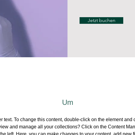
Jetzt buchen
Um
er text. To change this content, double-click on the element and
view and manage all your collections? Click on the Content Man
the left. Here, you can make changes to your content, add new fi