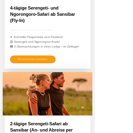
4-tägige Serengeti- und
Ngorongoro-Safari ab Sansibar
(Fly-In)
✈️ Schneller Fluganreise vom Festland
🦁 Serengeti und Ngorongoro-Krater
🏨 3 Übernachtungen in einer Lodge / im Zeltlager
Reiseverlauf ansehen
2-tägige Serengeti-Safari ab
Sansibar (An- und Abreise per