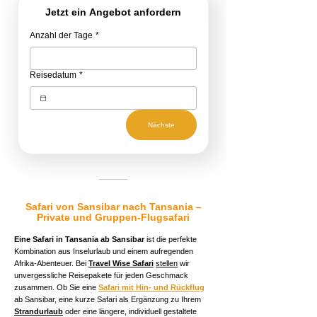
Jetzt ein Angebot anfordern
Anzahl der Tage
*
Reisedatum
*
Nächste
Safari von Sansibar nach Tansania –
Private und Gruppen-Flugsafari
Eine Safari in Tansania ab Sansibar
ist die perfekte
Kombination aus Inselurlaub und einem aufregenden
Afrika-Abenteuer. Bei
Travel Wise Safari
stellen
wir
unvergessliche Reisepakete für jeden Geschmack
zusammen. Ob Sie eine
Safari mit Hin- und Rückflug
ab Sansibar, eine kurze Safari als Ergänzung zu Ihrem
Strandurlaub
oder eine längere, individuell gestaltete