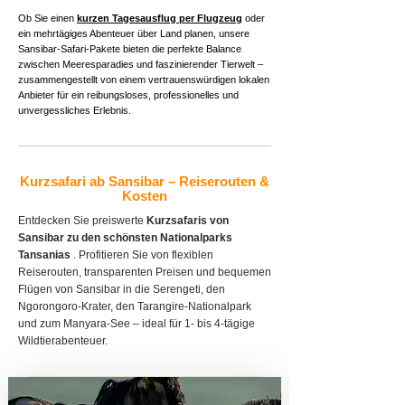
Ob Sie einen
kurzen Tagesausflug per Flugzeug
oder
ein mehrtägiges Abenteuer über Land planen, unsere
Sansibar-Safari-Pakete bieten die perfekte Balance
zwischen Meeresparadies und faszinierender Tierwelt –
zusammengestellt von einem vertrauenswürdigen lokalen
Anbieter für ein reibungsloses, professionelles und
unvergessliches Erlebnis.
Kurzsafari ab Sansibar – Reiserouten &
Kosten
Entdecken Sie preiswerte
Kurzsafaris von
Sansibar zu den schönsten Nationalparks
Tansanias
. Profitieren Sie von flexiblen
Reiserouten, transparenten Preisen und bequemen
Flügen von Sansibar in die Serengeti, den
Ngorongoro-Krater, den Tarangire-Nationalpark
und zum Manyara-See – ideal für 1- bis 4-tägige
Wildtierabenteuer.