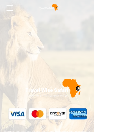
© 2026 Travel Wise Safari Ltd. Tutti i diritti riservati | Informativa