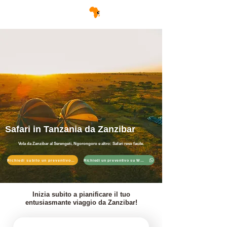
Safari in Tanzania da Zanzibar
Vola da Zanzibar al Serengeti, Ngorongoro e altro: Safari reso facile.
Richiedi subito un preventivo per il tuo safari
Richiedi un preventivo su WhatsApp
Inizia subito a pianificare il tuo
entusiasmante viaggio da Zanzibar!