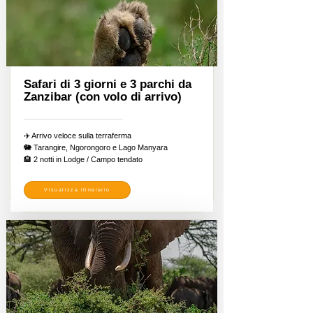
Safari di 3 giorni e 3 parchi da
Zanzibar (con volo di arrivo)
✈️ Arrivo veloce sulla terraferma
🐘 Tarangire, Ngorongoro e Lago Manyara
🏨 2 notti in Lodge / Campo tendato
Visualizza itinerario