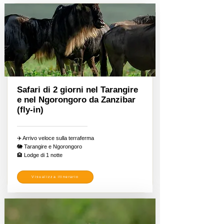
Safari di 2 giorni nel Tarangire
e nel Ngorongoro da Zanzibar
(fly-in)
✈️ Arrivo veloce sulla terraferma
🐘 Tarangire e Ngorongoro
🏨 Lodge di 1 notte
Visualizza itinerario