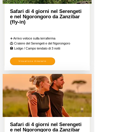
Safari di 4 giorni nel Serengeti
e nel Ngorongoro da Zanzibar
(fly-in)
✈️ Arrivo veloce sulla terraferma
🦁 Cratere del Serengeti e del Ngorongoro
🏨 Lodge / Campo tendato di 3 notti
Visualizza itinerario
Safari di 4 giorni nel Serengeti
e nel Ngorongoro da Zanzibar