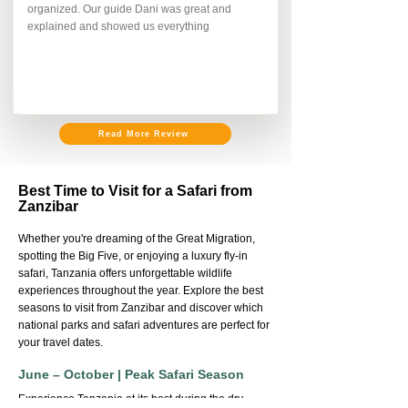
organized. Our guide Dani was great and
explained and showed us everything
Read More Review
Best Time to Visit for a Safari from
Zanzibar
Whether you're dreaming of the Great Migration,
spotting the Big Five, or enjoying a luxury fly-in
safari, Tanzania offers unforgettable wildlife
experiences throughout the year. Explore the best
seasons to visit from Zanzibar and discover which
national parks and safari adventures are perfect for
your travel dates.
June – October | Peak Safari Season
Experience Tanzania at its best during the dry