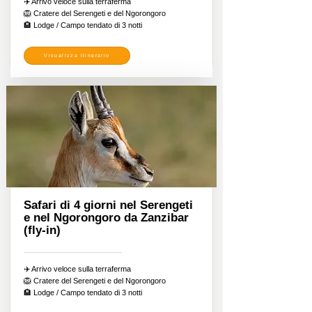
✈️ Arrivo veloce sulla terraferma
🦁 Cratere del Serengeti e del Ngorongoro
🏨 Lodge / Campo tendato di 3 notti
Visualizza itinerario
Safari di 4 giorni nel Serengeti
e nel Ngorongoro da Zanzibar
(fly-in)
✈️ Arrivo veloce sulla terraferma
🦁 Cratere del Serengeti e del Ngorongoro
🏨 Lodge / Campo tendato di 3 notti