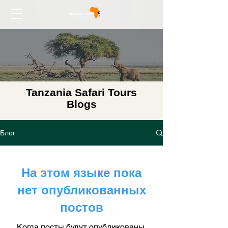
Tanzania Safari Tours
Blogs
Блог
На этом языке пока
нет опубликованных
постов
Когда посты будут опубликованы,