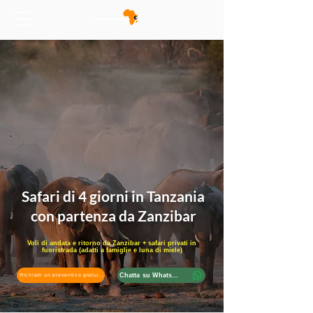
Safari di 4 giorni in Tanzania
con partenza da Zanzibar
Voli di andata e ritorno da Zanzibar + safari privati in
fuoristrada (adatti a famiglie e luna di miele)
Chatta su WhatsApp
Richiedi un preventivo gratuito per il tuo safari