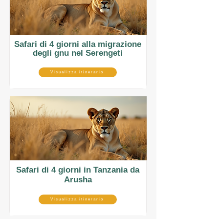
Safari di 4 giorni alla migrazione
degli gnu nel Serengeti
Visualizza itinerario
Safari di 4 giorni in Tanzania da
Arusha
Visualizza itinerario