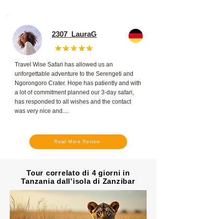
2307_LauraG
Travel Wise Safari has allowed us an
unforgettable adventure to the Serengeti and
Ngorongoro Crater. Hope has patiently and with
a lot of commitment planned our 3-day safari,
has responded to all wishes and the contact
was very nice and....
Read More Review
Tour correlato di 4 giorni in
Tanzania dall'isola di Zanzibar