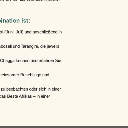
ination ist:
i (Juni–Juli) und anschließend in
seli und Tarangire, die jeweils
 Chagga kennen und erfahren Sie
emeinsamer Buschflüge und
zu beobachten oder sich in einer
as Beste Afrikas – in einer