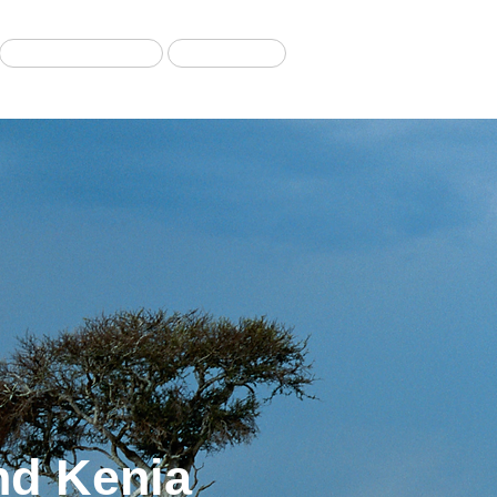
Migration Tours
Our Blog
nd Kenia