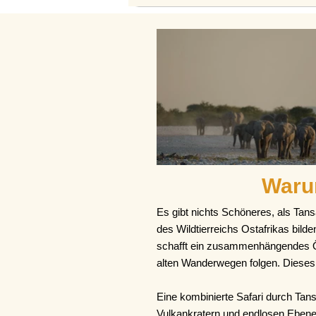
Waru
Es gibt nichts Schöneres, als Tan
des Wildtierreichs Ostafrikas bil
schafft ein zusammenhängendes Ö
alten Wanderwegen folgen. Dieses 
Eine kombinierte Safari durch Tans
Vulkankratern und endlosen Ebene