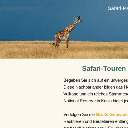
Safari-P
Safari-Touren
Begeben Sie sich auf ein unverges
Diese Nachbarländer bilden das He
Vulkane und ein reiches Stammes
National Reserve in Kenia bietet
Verfolgen Sie die
Große Gnuwan
Raubtieren und Beutetieren entla