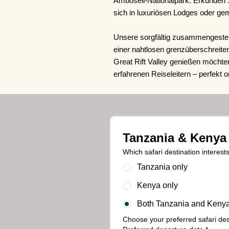
Amboseli-Nationalpark. Erkunden S
sich in luxuriösen Lodges oder ge
Unsere sorgfältig zusammengeste
einer nahtlosen grenzüberschreite
Great Rift Valley genießen möchten
erfahrenen Reiseleitern – perfekt o
Tanzania & Kenya 
Which safari destination interes
Tanzania only
Kenya only
Both Tanzania and Keny
Choose your preferred safari des