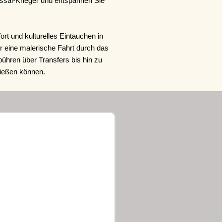
assai-Krieger und entspannen Sie
rt und kulturelles Eintauchen in
r eine malerische Fahrt durch das
bühren über Transfers bis hin zu
enießen können.